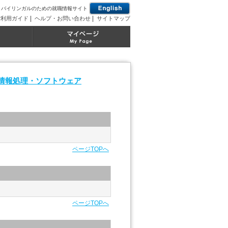
とバイリンガルのための就職情報サイト
|
|
ご利用ガイド
ヘルプ・お問い合わせ
サイトマップ
情報処理・ソフトウェア
ページTOPへ
ページTOPへ