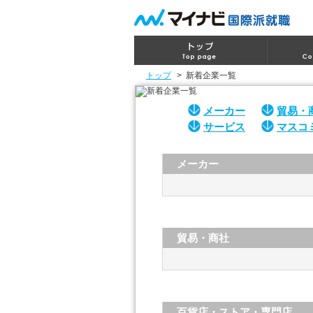
トップ
>
新着企業一覧
メーカー
貿易・
サービス
マスコ
メーカー
貿易・商社
百貨店・ストア・専門店