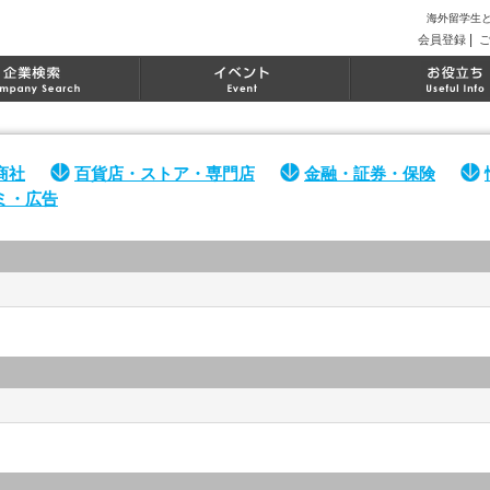
海外留学生
|
会員登録
商社
百貨店・ストア・専門店
金融・証券・保険
ミ・広告