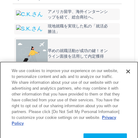
アメリカ留学、海外インターンシ
ップを経て、総合商社へ。
現地就職を実現した私の「就活必
勝法」
早めの就職活動が成功の鍵！オン
ライン面接を活用して内定獲得
We use cookies to improve your experience on our website,
to personalize content and ads and to analyze our traffic.
We share information about your use of our website with our
戻る
advertising and analytics partners, who may combine it with
other information that you have provided to them or that they
have collected from your use of their services. You have the
right to opt out of our sharing information about you with our
partners. Please click [Do Not Sell My Personal Information]
to customize your cookie settings on our website.
Privacy
Policy
Copyright © Mynavi Corporation