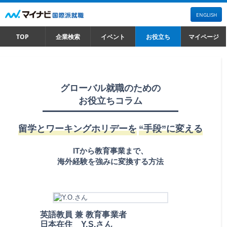
ENGLISH
TOP
企業検索
イベント
お役立ち
マイページ
グローバル就職のための
お役立ちコラム
留学とワーキングホリデーを
“手段”に変える
ITから教育事業まで、
海外経験を強みに変換する方法
英語教員 兼 教育事業者
日本在住 Y.S.さん