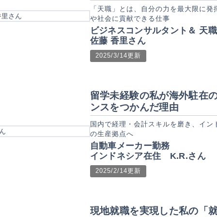
「天職」とは、自分の力を最大限に発
や社会に貢献できる仕事
ビジネスコンサルタント＆ 天
佐藤 香里さん​
2025/3/14更新
留学未経験の私が海外駐在
ンスをつかんだ理由
国内で経理・会計スキルを磨き、イン
の生産拠点へ
自動車メーカー勤務
インドネシア在住 K.R.さん
2025/2/14更新
現地就職を実現した私の「