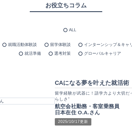
お役立ちコラム
ALL
就職活動体験談
留学体験談
インターンシップ＆キャ
就活準備
選考対策
グローバルキャリア
CAになる夢を叶えた就活術
留学経験が武器に！語学力より大切だ
らしさ”
航空会社勤務・客室乗務員
日本在住 O.A.さん
2025/10/17更新