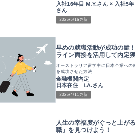
入社16年目 M.Y.さん × 入社5年目
さん
2025/5/16更新
早めの就職活動が成功の鍵
ライン面接を活用して内定
オーストラリア留学中に日本企業への
を成功させた方法
金融機関内定
日本在住 I.A.さん
2025/4/11更新
人生の幸福度がぐっと上が
職」を見つけよう！