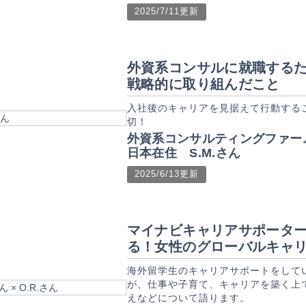
2025/7/11更新
外資系コンサルに就職する
戦略的に取り組んだこと
入社後のキャリアを見据えて行動する
切！
外資系コンサルティングファー
日本在住 S.M.さん
2025/6/13更新
マイナビキャリアサポータ
る！女性のグローバルキャ
海外留学生のキャリアサポートをして
が、仕事や子育て、キャリアを築く上
えなどについて語ります。