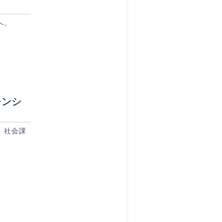
へ。
ーンシ
、社会課