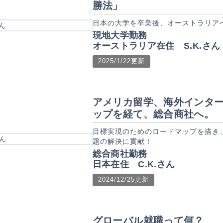
勝法」
日本の大学を卒業後、オーストラリア
現地大学勤務
オーストラリア在住 S.K.さん
2025/1/22更新
アメリカ留学、海外インタ
ップを経て、総合商社へ。
目標実現のためのロードマップを描き
題の解決に貢献！
総合商社勤務
日本在住 C.K.さん
2024/12/25更新
グローバル就職って何？