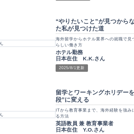
“やりたいこと”が見つから
た私が見つけた道
海外留学からホテル業界への就職で見
らしい働き方
ホテル勤務
日本在住 K.K.さん
2025/8/1更新
留学とワーキングホリデーを
段”に変える
ITから教育事業まで、海外経験を強み
る方法
英語教員 兼 教育事業者
日本在住 Y.O.さん