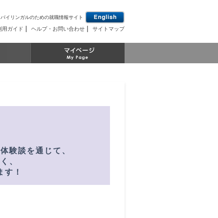
とバイリンガルのための就職情報サイト
|
|
利用ガイド
ヘルプ・お問い合わせ
サイトマップ
！
な体験談を通じて、
なく、
ます！