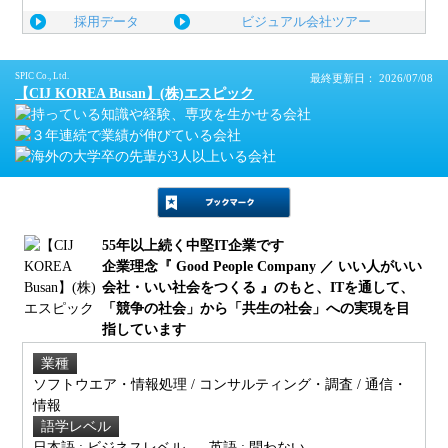
採用データ
ビジュアル会社ツアー
SPIC Co., Ltd.
最終更新日： 2026/07/08
【CIJ KOREA Busan】(株)エスピック
55年以上続く中堅IT企業です
企業理念『 Good People Company ／ いい人がいい
会社・いい社会をつくる 』のもと、ITを通して、
「競争の社会」から「共生の社会」への実現を目
指しています
業種
ソフトウエア・情報処理 / コンサルティング・調査 / 通信・
情報
語学レベル
日本語 : ビジネスレベル
英語 : 問わない