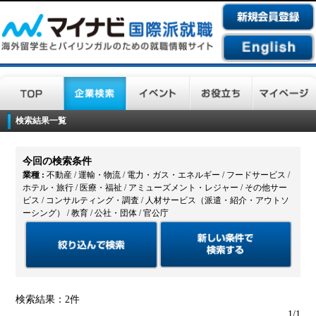
検索結果一覧
今回の検索条件
業種 :
不動産 / 運輸・物流 / 電力・ガス・エネルギー / フードサービス /
ホテル・旅行 / 医療・福祉 / アミューズメント・レジャー / その他サー
ビス / コンサルティング・調査 / 人材サービス（派遣・紹介・アウトソ
ーシング） / 教育 / 公社・団体 / 官公庁
検索結果：2件
1/1